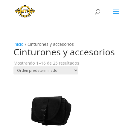
Inicio
/ Cinturones y accesorios
Cinturones y accesorios
Mostrando 1–16 de 25 resultados