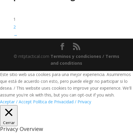
1
2
→
© mtptactical.com
Terminos y condiciones / Terms
and conditions
Este sitio web usa cookies para una mejor experiencia. Asumiremos
que está de acuerdo con esto, pero puede elegir no participar si lo
desea. / This website uses cookies to improve your experience. We'll
assume you're ok with this, but you can opt-out if you wish.
Aceptar / Accept
Política de Privacidad / Privacy
Cerrar
Privacy Overview