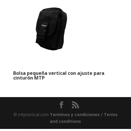
Bolsa pequeña vertical con ajuste para
cinturón MTP
© mtptactical.com
Terminos y condiciones / Terms
and conditions